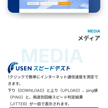
MEDIA
メディア
MEDIA
M
1クリックで簡単にインターネット通信速度を測定で
きます。
下り（DOWNLOAD）と上り（UPLOAD）、ping値
（PING）と、用途別回線スピード判定結果
（JITTER）が一目で表示されます。