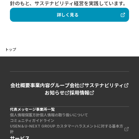
針のもと、サステナビリティ経営を実践しています。
詳しく見る
トップ
会社概要
事業内容
グループ会社
サステナビリティ
お知らせ
採用情報
代表メッセージ
事業所一覧
個人情報保護方針
個人情報の取り扱いについて
コミュニティガイドライン
USEN＆U-NEXT GROUP カスタマーハラスメントに対する基本方
針
サービス