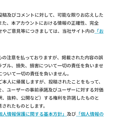
投稿及びコメントに対して、可能な限りお応えした
また、本アカウントにおける情報の正確性、完全
せやご意見等につきましては、当社サイト内の
「お
心の注意を払っておりますが、掲載された内容の誤
ラブル、損失、損害について一切の責任を負いませ
について一切の責任を負いません。
ご本人に帰属しますが、投稿されたことをもって、
を、ユーザーの事前承諾及びユーザーに対する対価
訳、抜粋、公開など）する権利を許諾したものと
意されたものとします。
個人情報保護に関する基本方針」
及び
「個人情報の