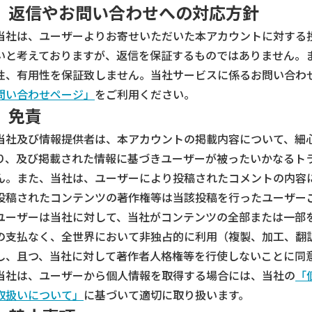
返信やお問い合わせへの対応方針
当社は、ユーザーよりお寄せいただいた本アカウントに対する
いと考えておりますが、返信を保証するものではありません。
性、有用性を保証致しません。当社サービスに係るお問い合わ
問い合わせページ」
をご利用ください。
免責
当社及び情報提供者は、本アカウントの掲載内容について、細
り、及び掲載された情報に基づきユーザーが被ったいかなるト
ん。また、当社は、ユーザーにより投稿されたコメントの内容
投稿されたコンテンツの著作権等は当該投稿を行ったユーザー
ユーザーは当社に対して、当社がコンテンツの全部または一部
の支払なく、全世界において非独占的に利用（複製、加工、翻
し、且つ、当社に対して著作者人格権等を行使しないことに同
当社は、ユーザーから個人情報を取得する場合には、当社の
「
取扱いについて」
に基づいて適切に取り扱います。