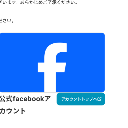
ざいます。あらかじめご了承ください。
ださい。
公式facebookア
アカウントトップへ
カウント