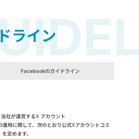
IDELI
ドライン
Facebookのガイドライン
）は、当社が運営するX アカウント
ます）の運用に関して、次のとおり公式Xアカウントコミ
）を定めます。