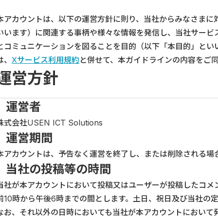
本アカウントは、以下の運営方針に則り、当社からみなさまに対して
いいます）に関連する事柄や様々な情報を発信し、当社サービ
とコミュニケーションを図ることを目的（以下「本目的」とい
は、
Xサービス利用規約
と併せて、本ガイドラインの内容をご
運営方針
運営者
株式会社USEN ICT Solutions
運営期間
本アカウントは、予告なく運営を終了し、または削除される場
当社の投稿等の時間
当社が本アカウントにおいて投稿又はユーザーが投稿したコメ
前10時から午後6時までの間とします。土日、祝日及び当社の
なお、それ以外の日時においても当社が本アカウントにおいて