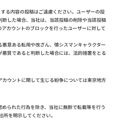
とする内容の投稿はご遠慮ください。ユーザーの投
判断した場合、当社は、当該投稿の削除や当該投稿
のアカウントのブロックを行ったユーザーに対して
る悪意ある転用や改ざん、情シスマンキャラクター
が悪質であると判断した場合には、法的措置をとる
アカウントに関して生じる紛争については東京地方
認められた行為を除き、当社に無断で転載等を行う
出所を明示してください。